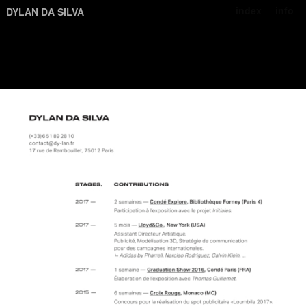
index
info
DYLAN DA SILVA